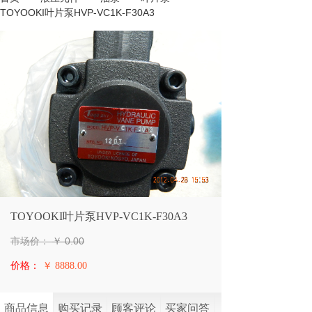
TOYOOKI叶片泵HVP-VC1K-F30A3
TOYOOKI叶片泵HVP-VC1K-F30A3
市场价：
￥
0.00
价格：
￥ 8888.00
商品信息
购买记录
顾客评论
买家问答