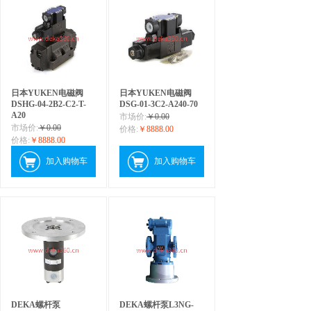
日本YUKEN电磁阀
日本YUKEN电磁阀
DSHG-04-2B2-C2-T-
DSG-01-3C2-A240-70
A20
市场价:
￥0.00
市场价:
￥0.00
价格:
￥8888.00
价格:
￥8888.00
加入购物车
加入购物车
DEKA螺杆泵
DEKA螺杆泵L3NG-