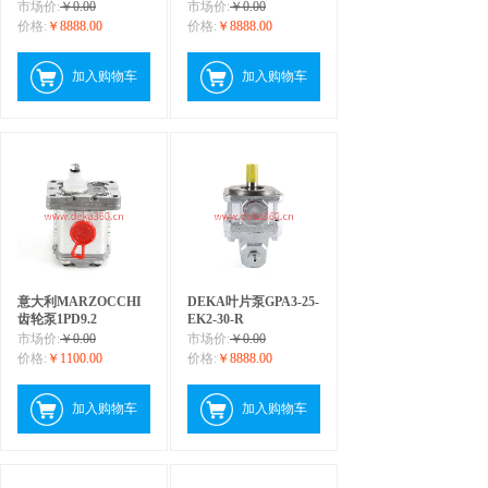
市场价:
￥0.00
市场价:
￥0.00
价格:
￥8888.00
价格:
￥8888.00
加入购物车
加入购物车
意大利MARZOCCHI
DEKA叶片泵GPA3-25-
齿轮泵1PD9.2
EK2-30-R
市场价:
￥0.00
市场价:
￥0.00
价格:
￥1100.00
价格:
￥8888.00
加入购物车
加入购物车