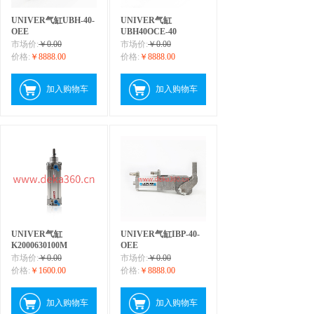
UNIVER气缸UBH-40-
UNIVER气缸
OEE
UBH40OCE-40
市场价:
￥0.00
市场价:
￥0.00
价格:
￥8888.00
价格:
￥8888.00
加入购物车
加入购物车
UNIVER气缸
UNIVER气缸IBP-40-
K2000630100M
OEE
市场价:
￥0.00
市场价:
￥0.00
价格:
￥1600.00
价格:
￥8888.00
加入购物车
加入购物车