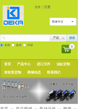
|
注册
登录
简体中文
产品
搜索
名称
描述
内容
0
首页
产品中心
进口元件
油缸定制
齿轮泵定制
商城动态
联系我们
首页
产品商城
气动元件
阀类