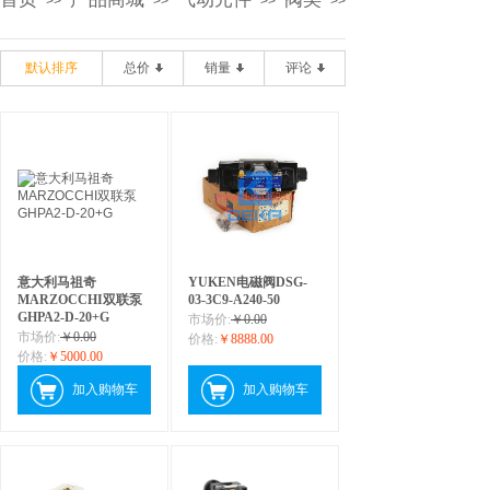
>>
>>
>>
>>
默认排序
总价
销量
评论
意大利马祖奇
​YUKEN电磁阀DSG-
MARZOCCHI双联泵
03-3C9-A240-50
GHPA2-D-20+G
市场价:
￥0.00
市场价:
￥0.00
价格:
￥8888.00
价格:
￥5000.00
加入购物车
加入购物车