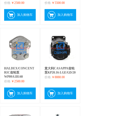
价格:
￥2500.00
价格:
￥5500.00
加入购物车
加入购物车
HALDEX/CONCENT
意大利CASAPPA齿轮
RIC齿轮泵
泵KP20.16-LGE/GD/20
WP09A1B140
价格:
￥8888.00
价格:
￥2500.00
加入购物车
加入购物车