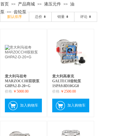
首页
产品商城
液压元件
油
>>
>>
>>
泵
齿轮泵
>>
默认排序
总价
销量
评论
意大利马祖奇
意大利高泰克
MARZOCCHI双联泵
GALTECH齿轮泵
GHPA2-D-20+G
1SPA9.8D10GG0​
价格:
￥5000.00
价格:
￥2500.00
加入购物车
加入购物车