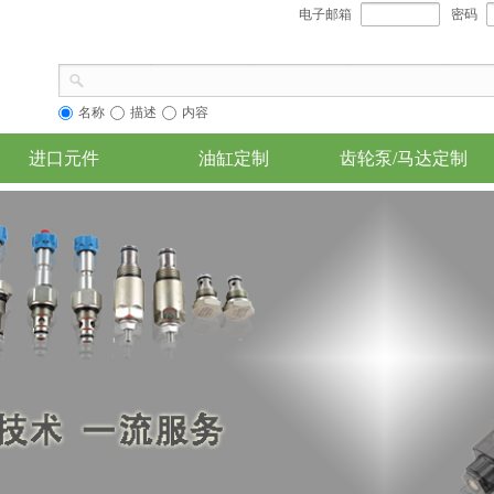
电子邮箱
密码
名称
描述
内容
进口元件
油缸定制
齿轮泵/马达定制