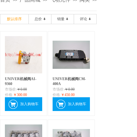
>>
>>
>>
>>
默认排序
总价
销量
评论
UNIVER机械阀AI-
UNIVER机械阀CM-
9360
400A
市场价:
￥0.00
市场价:
￥0.00
价格:
￥300.00
价格:
￥450.00
加入购物车
加入购物车