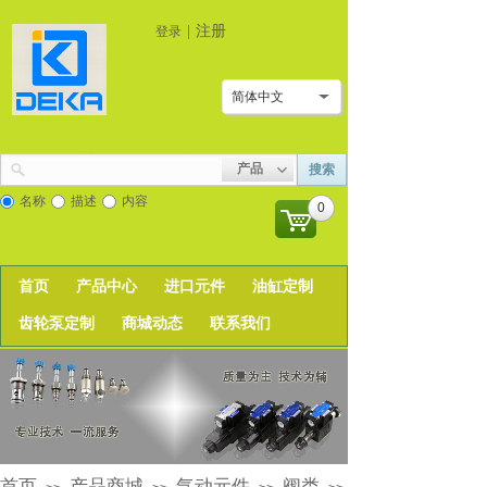
|
注册
登录
简体中文
产品
搜索
名称
描述
内容
0
首页
产品中心
进口元件
油缸定制
齿轮泵定制
商城动态
联系我们
首页
产品商城
气动元件
阀类