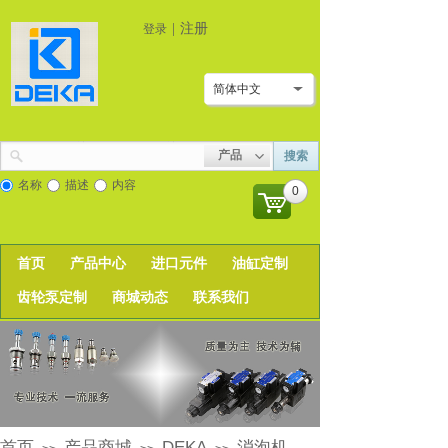
|
注册
登录
简体中文
产品
搜索
名称
描述
内容
0
首页
产品中心
进口元件
油缸定制
齿轮泵定制
商城动态
联系我们
首页
产品商城
DEKA
消泡机