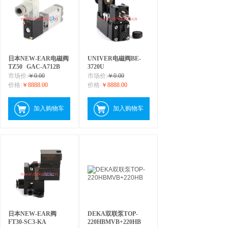
日本NEW-EAR电磁阀
UNIVER电磁阀BE-
TZ50
GAC-A712B
3720U
市场价:
￥0.00
市场价:
￥0.00
价格:
￥8888.00
价格:
￥8888.00
加入购物车
加入购物车
日本NEW-EAR阀
DEKA双联泵TOP-
FT30-SC3-KA
220HBMVB+220HB