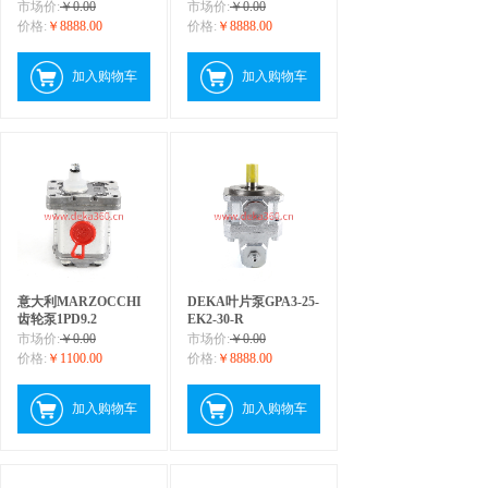
市场价:
￥0.00
市场价:
￥0.00
价格:
￥8888.00
价格:
￥8888.00
加入购物车
加入购物车
意大利MARZOCCHI
DEKA叶片泵GPA3-25-
齿轮泵1PD9.2
EK2-30-R
市场价:
￥0.00
市场价:
￥0.00
价格:
￥1100.00
价格:
￥8888.00
加入购物车
加入购物车