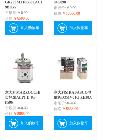
GR25SMT16B30LAC1
045/090
9B5GV
市场价:
￥0.00
市场价:
￥0.00
价格:
￥13500.00
价格:
￥6500.00
加入购物车
加入购物车
意大利MARZOCCHI
意大利SIRAI/ASCO电
齿轮泵ALP1-D-9.3-
磁阀D351V01G-ZE30A
P596
市场价:
￥0.00
市场价:
￥0.00
价格:
￥8888.00
价格:
￥8888.00
加入购物车
加入购物车