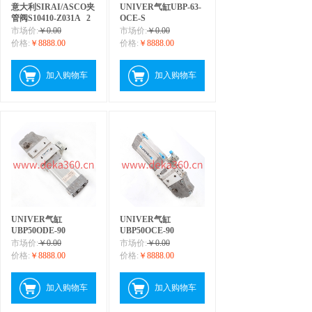
意大利SIRAI/ASCO夹
UNIVER气缸UBP-63-
管阀S10410-Z031A
2
OCE-S
市场价:
￥0.00
市场价:
￥0.00
价格:
￥8888.00
价格:
￥8888.00
加入购物车
加入购物车
UNIVER气缸
UNIVER气缸
UBP50ODE-90
UBP50OCE-90
市场价:
￥0.00
市场价:
￥0.00
价格:
￥8888.00
价格:
￥8888.00
加入购物车
加入购物车