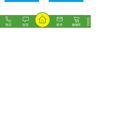
电话
短信
邮件
购物车
UNIVER过滤调压阀
UNIVER电磁阀BE-
HZE1B10GM
4000
市场价:
￥0.00
市场价:
￥0.00
价格:
￥8888.00
价格:
￥1100.00
加入购物车
加入购物车