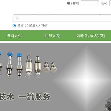
电子邮箱
密码
名称
描述
内容
进口元件
油缸定制
齿轮泵/马达定制