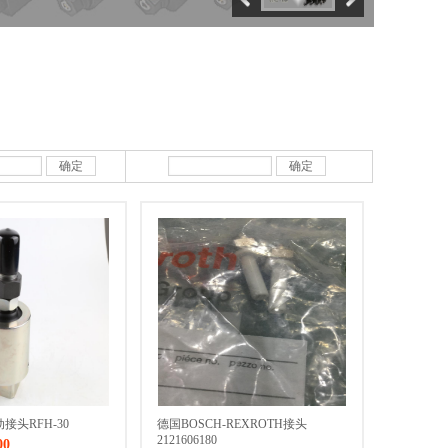
确定
确定
接头RFH-30
德国BOSCH-REXROTH接头
2121606180
00