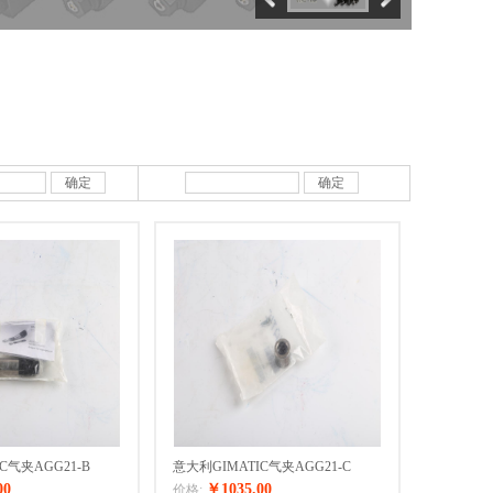
确定
确定
C气夹AGG21-B
意大利GIMATIC气夹AGG21-C
00
￥1035.00
价格: