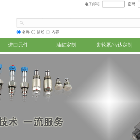
电子邮箱
密码
名称
描述
内容
进口元件
油缸定制
齿轮泵/马达定制