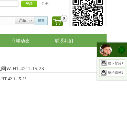
登录
注册
0
产品
搜索
商城动态
联系我们
德卡部落1
-HT-4211-15-23
德卡部落2
-4211-15-23